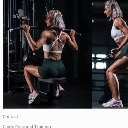
Contact
Cindy Personal Training