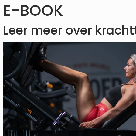
E-BOOK
Leer meer over kracht