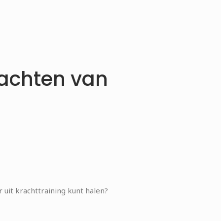
wachten van
r uit krachttraining kunt halen?