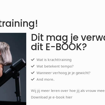
training!
Dit mag je ver
dit E-BOOK?
Wat is krachttraining
Wat betekent tempo?
Wanneer verhoog je je gewicht?
And more..
Wij jij meer leren over hoe jij als vrouw mee
Download je e-book hier