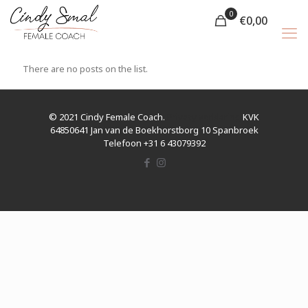
0
€
0,00
There are no posts on the list.
© 2021 Cindy Female Coach.
Privacy verklaring
KVK
64850641 Jan van de Boekhorstborg 10 Spanbroek
Telefoon +31 6 43079392