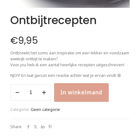
Ontbijtrecepten
€
9,95
Ontbreekt het soms aan inspiratie om een lekker en voedzaam
eiwitrijk ontbijt te maken?
Voor jou heb ik een aantal heerlijke recepten uitgeschreven!
NJOY! En laat gerust een reactie achter wat je ervan vindt 🤩
Ontbijtrecepten
In winkelmand
aantal
Alternative:
Categorie:
Geen categorie
Share