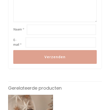
Naam
*
E-
mail
*
Alternative:
Gerelateerde producten