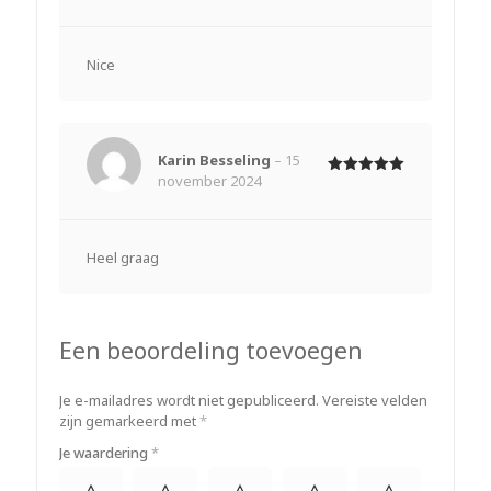
3
uit
5
Nice
Karin Besseling
–
15
november 2024
Gewaardeerd
5
uit 5
Heel graag
Een beoordeling toevoegen
Je e-mailadres wordt niet gepubliceerd.
Vereiste velden
zijn gemarkeerd met
*
Je waardering
*