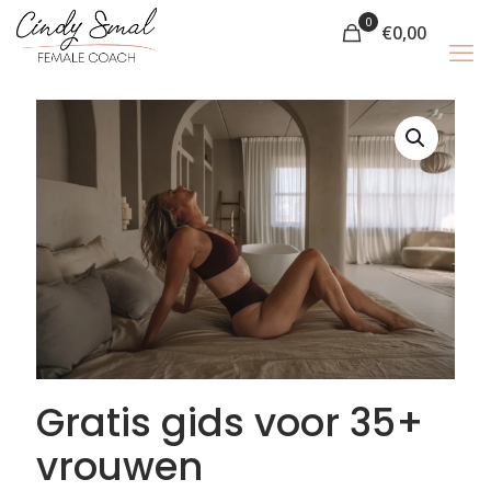
0
€
0,00
Gratis gids voor 35+
vrouwen