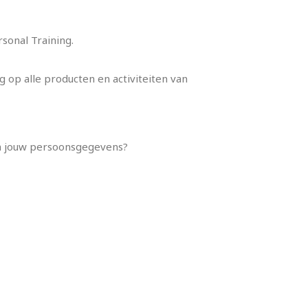
ersonal Training.
g op alle producten en activiteiten van
an jouw persoonsgegevens?