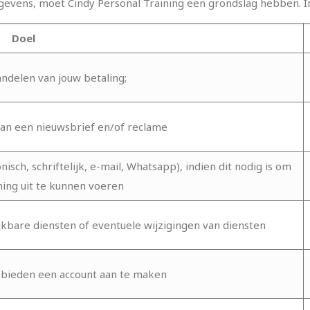
gevens, moet Cindy Personal Training een grondslag hebben. 
Doel
andelen van jouw betaling;
van een nieuwsbrief en/of reclame
sch, schriftelijk, e-mail, Whatsapp), indien dit nodig is om
ning uit te kunnen voeren
jkbare diensten of eventuele wijzigingen van diensten
te bieden een account aan te maken