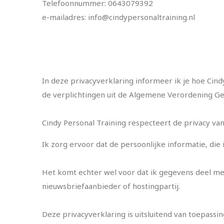
Telefoonnummer: 0643079392
e-mailadres:
info@cindypersonaltraining.nl
In deze privacyverklaring informeer ik je hoe Cin
de verplichtingen uit de Algemene Verordening G
Cindy Personal Training respecteert de privacy va
Ik zorg ervoor dat de persoonlijke informatie, di
Het komt echter wel voor dat ik gegevens deel met
nieuwsbriefaanbieder of hostingpartij.
Deze privacyverklaring is uitsluitend van toepassi