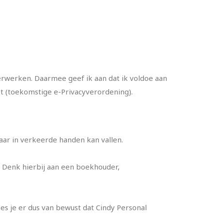
erwerken. Daarmee geef ik aan dat ik voldoe aan
t (toekomstige e-Privacyverordening).
.
maar in verkeerde handen kan vallen.
. Denk hierbij aan een boekhouder,
es je er dus van bewust dat Cindy Personal