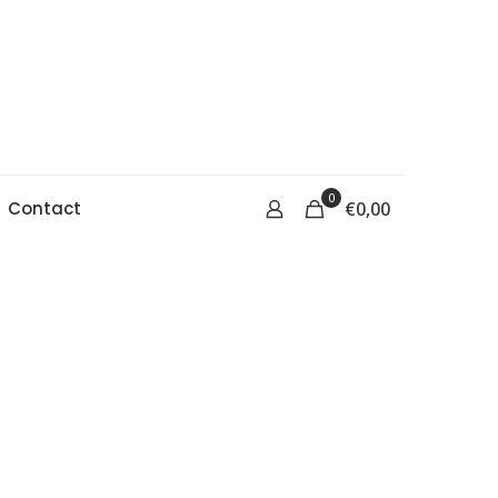
0
Contact
€
0,00