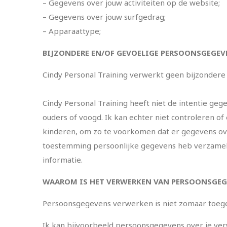
– Gegevens over jouw activiteiten op de website;
– Gegevens over jouw surfgedrag;
– Apparaattype;
BIJZONDERE EN/OF GEVOELIGE PERSOONSGEGEV
Cindy Personal Training verwerkt geen bijzondere 
Cindy Personal Training heeft niet de intentie ge
ouders of voogd. Ik kan echter niet controleren of
kinderen, om zo te voorkomen dat er gegevens ove
toestemming persoonlijke gegevens heb verzameld
informatie.
WAAROM IS HET VERWERKEN VAN PERSOONSGEG
Persoonsgegevens verwerken is niet zomaar toeg
Ik kan bijvoorbeeld persoonsgegevens over je ver