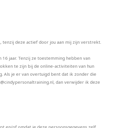
nzij deze actief door jou aan mij zijn verstrekt.
n 16 jaar. Tenzij ze toestemming hebben van
kken te zijn bij de online-activiteiten van hun
ls je er van overtuigd bent dat ik zonder die
o@cindypersonaltraining.nl
, dan verwijder ik deze
opt en/of omdat je deze persoonsgegevens zelf