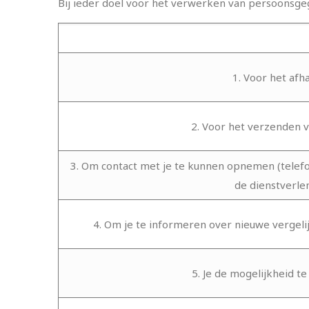
Bij ieder doel voor het verwerken van persoonsge
1. Voor het afh
2. Voor het verzenden 
3. Om contact met je te kunnen opnemen (telefoni
de dienstverle
4. Om je te informeren over nieuwe vergeli
5. Je de mogelijkheid 