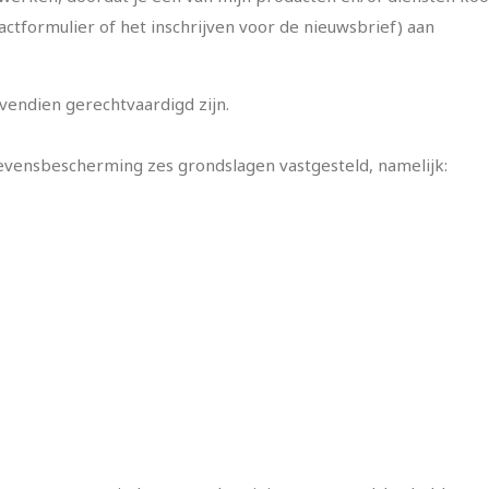
tactformulier of het inschrijven voor de nieuwsbrief) aan
endien gerechtvaardigd zijn.
evensbescherming zes grondslagen vastgesteld, namelijk: