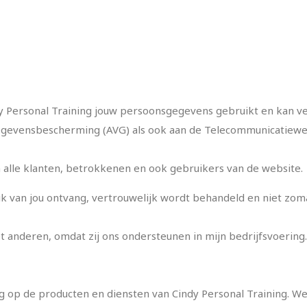
dy Personal Training jouw persoonsgegevens gebruikt en kan v
egevensbescherming (AVG) als ook aan de Telecommunicatiewe
n alle klanten, betrokkenen en ook gebruikers van de website
e ik van jou ontvang, vertrouwelijk wordt behandeld en niet zo
 anderen, omdat zij ons ondersteunen in mijn bedrijfsvoering
ng op de producten en diensten van Cindy Personal Training. We