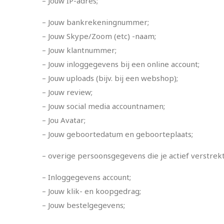
– Jouw IP-adres;
– Jouw bankrekeningnummer;
– Jouw Skype/Zoom (etc) -naam;
– Jouw klantnummer;
– Jouw inloggegevens bij een online account;
– Jouw uploads (bijv. bij een webshop);
– Jouw review;
– Jouw social media accountnamen;
– Jou Avatar;
– Jouw geboortedatum en geboorteplaats;
– overige persoonsgegevens die je actief verstrekt
– Inloggegevens account;
– Jouw klik- en koopgedrag;
– Jouw bestelgegevens;