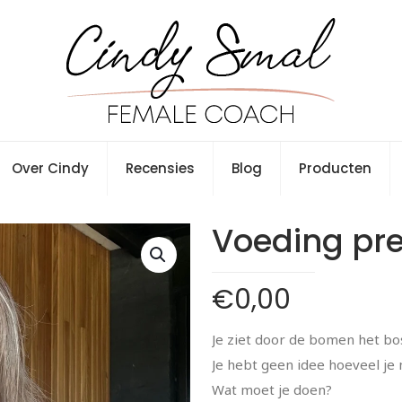
Over Cindy
Recensies
Blog
Producten
Voeding pre
€
0,00
Je ziet door de bomen het bo
Je hebt geen idee hoeveel je
Wat moet je doen?