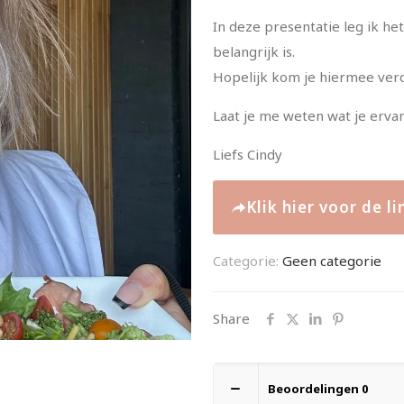
In deze presentatie leg ik he
belangrijk is.
Hopelijk kom je hiermee ver
Laat je me weten wat je erva
Liefs Cindy
Klik hier voor de l
Categorie:
Geen categorie
Share
Beoordelingen
0