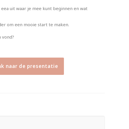
t eea uit waar je mee kunt beginnen en wat
der om een mooie start te maken.
n vond?
ink naar de presentatie