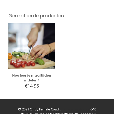
Gerelateerde producten
Hoe leer je maaltijden
indelen?
€
14,95
© 2021 Cindy Female Coach.
Privacy verklaring
KVK