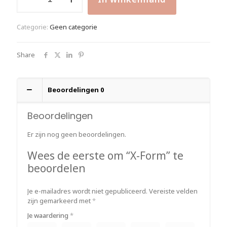
Form
Alternative:
aantal
Categorie:
Geen categorie
Share
Beoordelingen
0
Beoordelingen
Er zijn nog geen beoordelingen.
Wees de eerste om “X-Form” te
beoordelen
Je e-mailadres wordt niet gepubliceerd.
Vereiste velden
zijn gemarkeerd met
*
Je waardering
*